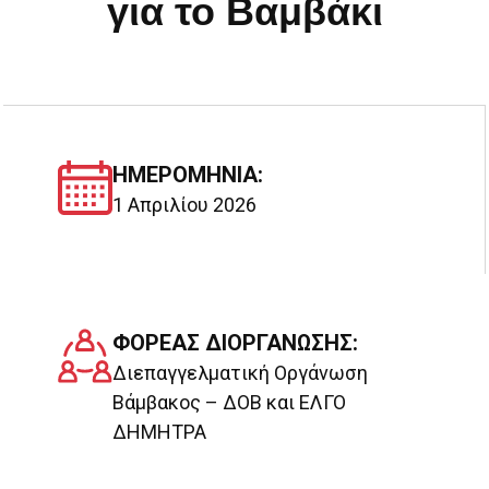
για το Βαμβάκι
ΗΜΕΡΟΜΗΝΊΑ:
1 Απριλίου 2026
ΦΟΡΕΑΣ ΔΙΟΡΓΑΝΩΣΗΣ:
Διεπαγγελματική Οργάνωση
Βάμβακος – ΔΟΒ και ΕΛΓΟ
ΔΗΜΗΤΡΑ