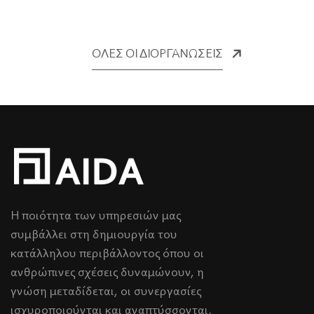
ΟΛΕΣ ΟΙ ΔΙΟΡΓΑΝΩΣΕΙΣ
Η ποιότητα των υπηρεσιών μας
συμβάλλει στη δημιουργία του
κατάλληλου περιβάλλοντος όπου οι
ανθρώπινες σχέσεις δυναμώνουν, η
γνώση μεταδίδεται, οι συνεργασίες
ισχυροποιούνται και αναπτύσσονται.