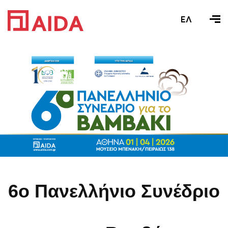
ΕΛ
6o Πανελλήνιο Συνέδριο