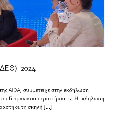
(ΔΕΘ) 2024
r της AIDA, συμμετείχε στην εκδήλωση
 του Γερμανικού περιπτέρου 13. Η εκδήλωση
ιράστηκε τη σκηνή […]