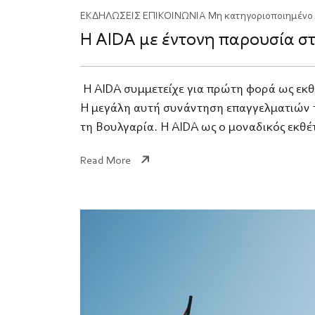
ΕΚΔΗΛΩΣΕΙΣ
ΕΠΙΚΟΙΝΩΝΙΑ
Μη κατηγοριοποιημένο
Η AIDA με έντονη παρουσία στ
​ Η AIDA συμμετείχε για πρώτη φορά ως εκθ
Η μεγάλη αυτή συνάντηση επαγγελματιών 
τη Βουλγαρία. Η AIDA ως ο μοναδικός εκθ
Read More