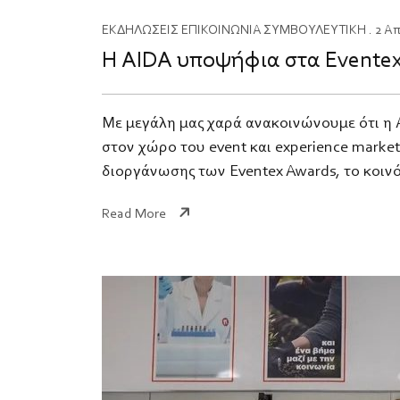
ΕΚΔΗΛΩΣΕΙΣ
ΕΠΙΚΟΙΝΩΝΙΑ
ΣΥΜΒΟΥΛΕΥΤΙΚΗ
. 2 Α
Η AIDA υποψήφια στα Eventex
Με μεγάλη μας χαρά ανακοινώνουμε ότι η A
στον χώρο του event και experience market
διοργάνωσης των Eventex Awards, το κοινό 
Read More