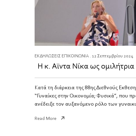
ΕΚΔΗΛΩΣΕΙΣ
ΕΠΙΚΟΙΝΩΝΙΑ
. 12 Σεπτεμβρίου 2024
Η κ. Αϊντα Νίκα ως ομιλήτρι
Κατά τη διάρκεια της 88ης Διεθνούς Έκθεση
“Γυναίκες στην Οικονομία; Φυσικά”, που π
ανέδειξε τον αυξανόμενο ρόλο των γυναικώ
Read More