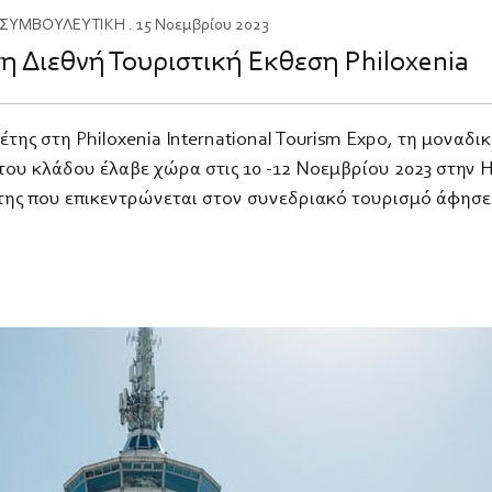
ΣΥΜΒΟΥΛΕΥΤΙΚΗ
. 15 Νοεμβρίου 2023
η Διεθνή Τουριστική Eκθεση Philoxenia
έτης στη Philoxenia International Tourism Expo, τη μοναδ
του κλάδου έλαβε χώρα στις 10 -12 Νοεμβρίου 2023 στην
έτης που επικεντρώνεται στον συνεδριακό τουρισμό άφησ