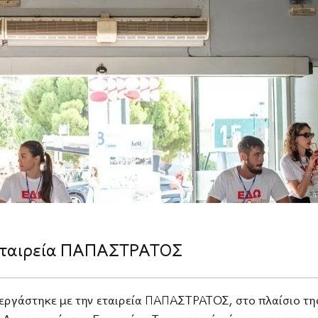
 εταιρεία ΠΑΠΑΣΤΡΑΤΟΣ
νεργάστηκε με την εταιρεία ΠΑΠΑΣΤΡΑΤΟΣ, στο πλαίσιο τη