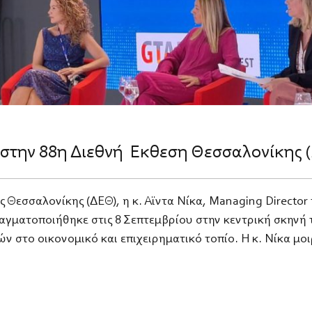
α στην 88η Διεθνή Έκθεση Θεσσαλονίκης 
ς Θεσσαλονίκης (ΔΕΘ), η κ. Αϊντα Νίκα, Managing Directo
ραγματοποιήθηκε στις 8 Σεπτεμβρίου στην κεντρική σκηνή
ν στο οικονομικό και επιχειρηματικό τοπίο. Η κ. Νίκα μο