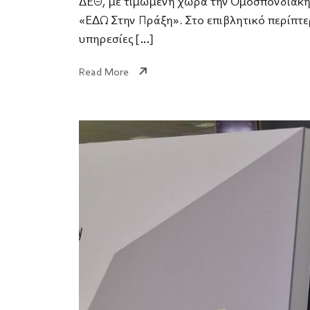
ΔΕΘ, με τιμώμενη χώρα την Ομοσπονδιακή 
«ΕΔΩ Στην Πράξη». Στο επιβλητικό περίπτ
υπηρεσίες […]
Read More