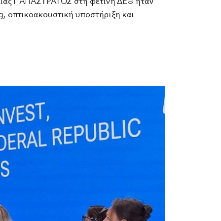
ρείας ΠΑΠΑΣΤΡΑΤΟΣ στη φετινή ΔΕΘ ήταν
, οπτικοακουστική υποστήριξη και