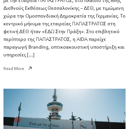
με την εταιρεία ΠΑΠΑΣΤΡΑΤΟΣ, στο πλαίσιο της 88ης
Διεθνούς Εκθέσεως Θεσσαλονίκης – ΔΕΘ, με τιμώμενη
χώρα την Ομοσπονδιακή Δημοκρατία της Γερμανίας. Το
κεντρικό μήνυμα της εταιρείας ΠΑΠΑΣΤΡΑΤΟΣ στη
φετινή ΔΕΘ ήταν «ΕΔΩ Στην Πράξη». Στο επιβλητικό
περίπτερο της ΠΑΠΑΣΤΡΑΤΟΣ, η AIDA παρείχε
παραγωγή Branding, οπτικοακουστική υποστήριξη και
υπηρεσίες […]
Read More