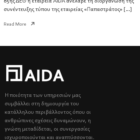
85ης ΔΕΘ η εταιρεία AIDA ανέλαβε τη διοργάνωση της
συνέντευξης τύπου της εταιρείας «Παπαστράτος» […]
Read More
Η ποιότητα των υπηρεσιών μας
συμβάλλει στη δημιουργία του
κατάλληλου περιβάλλοντος όπου οι
ανθρώπινες σχέσεις δυναμώνουν, η
γνώση μεταδίδεται, οι συνεργασίες
ισχυροποιούνται και αναπτύσσονται.