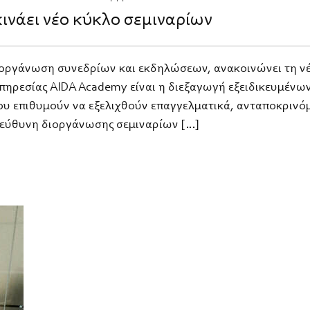
ινάει νέο κύκλο σεμιναρίων
 διοργάνωση συνεδρίων και εκδηλώσεων, ανακοινώνει τη 
 υπηρεσίας AIDA Academy είναι η διεξαγωγή εξειδικευμέν
ου επιθυμούν να εξελιχθούν επαγγελματικά, ανταποκρινόμ
πεύθυνη διοργάνωσης σεμιναρίων […]