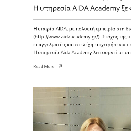
Η υπηρεσία AIDA Academy ξεκ
Η εταιρία AIDA, με πολυετή εμπειρία στη
(http://www.aidaacademy.gr/). Στόχος της
επαγγελματίες και στελέχη επιχειρήσεων π
Η υπηρεσία Aida Academy λειτουργεί με υ
Read More