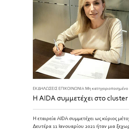
ΕΚΔΗΛΩΣΕΙΣ
ΕΠΙΚΟΙΝΩΝΙΑ
Μη κατηγοριοποιημένο
Η AIDA συμμετέχει στο cluste
Η εταιρεία AIDA συμμετέχει ως κύριος μέτ
Δευτέρα 11 Ιανουαρίου 2021 ήταν μια ξεχω