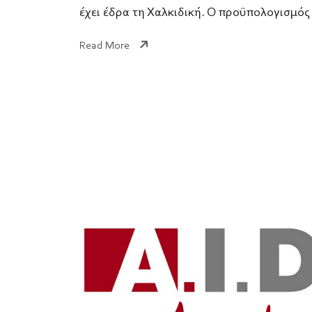
έχει έδρα τη Χαλκιδική. Ο προϋπολογισμός 
Read More