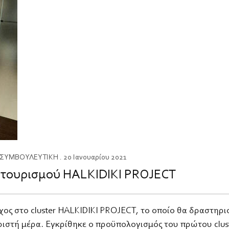
ΣΥΜΒΟΥΛΕΥΤΙΚΗ
. 20 Ιανουαρίου 2021
r τουρισμού HALKIDIKI PROJECT
οχος στο cluster HALKIDIKI PROJECT, το οποίο θα δραστηρ
ριστή μέρα. Εγκρίθηκε ο προϋπολογισμός του πρώτου clus