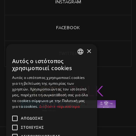
INSTAGRAM
FACEBOOK
×
TWITTER
Αυτός ο ιστότοπος
GREEK
χρησιμοποιεί cookies
ENGLISH
Αυτός ο ιστότοπος χρησιμοποιεί cookies
για τη βελτίωση της εμπειρίας των
L
E
T
S
T
A
L
K
χρηστών. Χρησιμοποιώντας τον ιστότοπό
μας, παρέχετε τη συγκατάθεσή σας για όλα
τα cookies σύμφωνα με την Πολιτική μας
για τα cookies.
Διαβάστε περισσότερα
ΑΠΌΔΟΣΗΣ
ΣΤΌΧΕΥΣΗΣ