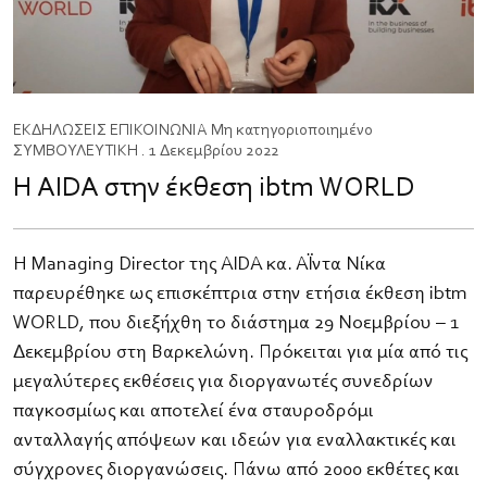
ΕΚΔΗΛΩΣΕΙΣ
ΕΠΙΚΟΙΝΩΝΙΑ
Μη κατηγοριοποιημένο
ΣΥΜΒΟΥΛΕΥΤΙΚΗ
. 1 Δεκεμβρίου 2022
Η AIDA στην έκθεση ibtm WORLD
Η Managing Director της AIDA κα. Αΐντα Νίκα
παρευρέθηκε ως επισκέπτρια στην ετήσια έκθεση ibtm
WORLD, που διεξήχθη το διάστημα 29 Νοεμβρίου – 1
Δεκεμβρίου στη Βαρκελώνη. Πρόκειται για μία από τις
μεγαλύτερες εκθέσεις για διοργανωτές συνεδρίων
παγκοσμίως και αποτελεί ένα σταυροδρόμι
ανταλλαγής απόψεων και ιδεών για εναλλακτικές και
σύγχρονες διοργανώσεις. Πάνω από 2000 εκθέτες και