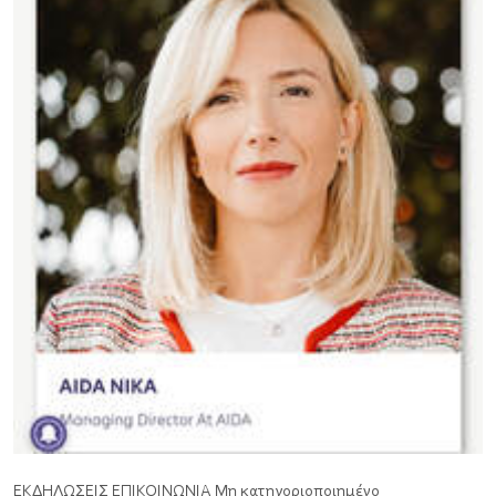
ΕΚΔΗΛΩΣΕΙΣ
ΕΠΙΚΟΙΝΩΝΙΑ
Μη κατηγοριοποιημένο