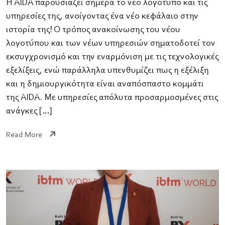
Η AIDA παρουσιάζει σήμερα το νέο λογότυπο και τις
υπηρεσίες της, ανοίγοντας ένα νέο κεφάλαιο στην
ιστορία της! Ο τρόπος ανακοίνωσης του νέου
λογοτύπου και των νέων υπηρεσιών σηματοδοτεί τον
εκσυγχρονισμό και την εναρμόνιση με τις τεχνολογικές
εξελίξεις, ενώ παράλληλα υπενθυμίζει πως η εξέλιξη
και η δημιουργικότητα είναι αναπόσπαστο κομμάτι
της AIDA. Με υπηρεσίες απόλυτα προσαρμοσμένες στις
ανάγκες […]
Read More