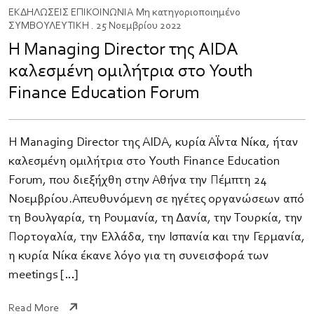
ΕΚΔΗΛΩΣΕΙΣ
ΕΠΙΚΟΙΝΩΝΙΑ
Μη κατηγοριοποιημένο
ΣΥΜΒΟΥΛΕΥΤΙΚΗ
. 25 Νοεμβρίου 2022
H Managing Director της AIDA
καλεσμένη ομιλήτρια στο Youth
Finance Education Forum
Η Managing Director της AIDA, κυρία Αΐντα Νίκα, ήταν
καλεσμένη ομιλήτρια στο Youth Finance Education
Forum, που διεξήχθη στην Αθήνα την Πέμπτη 24
Νοεμβρίου.​Απευθυνόμενη σε ηγέτες οργανώσεων από
τη Βουλγαρία, τη Ρουμανία, τη Δανία, την Τουρκία, την
Πορτογαλία, την Ελλάδα, την Ισπανία και την Γερμανία,
η κυρία Νίκα έκανε λόγο για τη συνεισφορά των
meetings […]
Read More