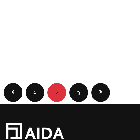
1
3
2