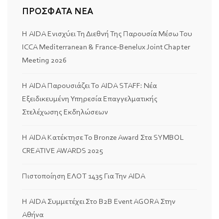
ΠΡΟΣΦΑΤΑ ΝΕΑ
Η AIDA Ενισχύει Τη Διεθνή Της Παρουσία Μέσω Του
ICCA Mediterranean & France-Benelux Joint Chapter
Meeting 2026
Η AIDA Παρουσιάζει Το AIDA STAFF: Νέα
Εξειδικευμένη Υπηρεσία Επαγγελματικής
Στελέχωσης Εκδηλώσεων
Η AIDA Κατέκτησε Το Bronze Award Στα SYMBOL
CREATIVE AWARDS 2025
Πιστοποίηση ΕΛΟΤ 1435 Για Την AIDA
Η AIDA Συμμετέχει Στο B2B Event AGORA Στην
Αθήνα