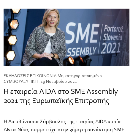
ΕΚΔΗΛΩΣΕΙΣ
ΕΠΙΚΟΙΝΩΝΙΑ
Μη κατηγοριοποιημένο
ΣΥΜΒΟΥΛΕΥΤΙΚΗ
. 19 Νοεμβρίου 2021
Η εταιρεία AIDA στο SME Assembly
2021 της Ευρωπαϊκής Επιτροπής
H Διευθύνουσα Σύμβουλος της εταιρίας AIDA κυρία
Αΐντα Νίκα, συμμετείχε στην 3ήμερη συνάντηση SME